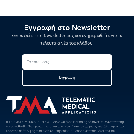
Εγγραφή στο Newsletter
Εγγραφείτε στο Newsletter μας και ενημερωθείτε για τα
τελευταία νέα του κλάδου.
Εγγραφή
H TELEMATIC MEDICAL APPLICATIONS είναι ένας κορυφαίος πάροχος και εγκαταστάτης
λύσεων eHealth. Παρέχουμε πιστοποιημένα συστήματα διαχείρισης για κάθε μορφή των
δραστηριοτήτων μας (προϊόντα και υπηρεσίες). Είμαστε πιστοποιημένοι από τον