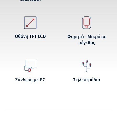
Οθόνη TFT LCD
Φορητό - Μικρό σε
μέγεθος
Σύνδεση με PC
3 ηλεκτρόδια