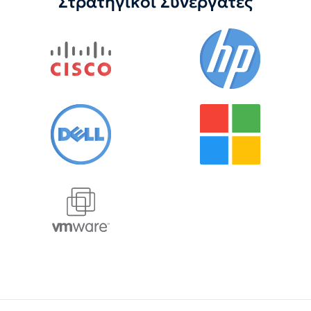
Στρατηγικοί Συνεργάτες