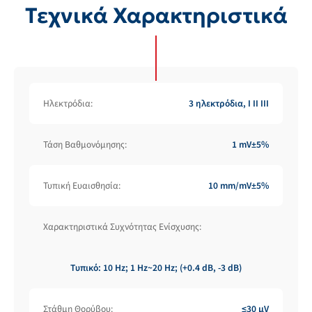
Τεχνικά Χαρακτηριστικά
Ηλεκτρόδια:
3 ηλεκτρόδια, I II III
Τάση Βαθμονόμησης:
1 mV±5%
Τυπική Ευαισθησία:
10 mm/mV±5%
Χαρακτηριστικά Συχνότητας Ενίσχυσης:
Τυπικό: 10 Hz; 1 Hz~20 Hz; (+0.4 dB, -3 dB)
Στάθμη Θορύβου:
≤30 μV