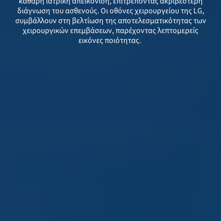
καθαρή ιατρική απεικόνιση, επιτρέποντας ακριβέστερη
διάγνωση του ασθενούς. Οι οθόνες χειρουργείου της LG,
συμβάλλουν στη βελτίωση της αποτελεσματικότητας των
χειρουργικών επεμβάσεων, παρέχοντας λεπτομερείς
εικόνες ποιότητας.