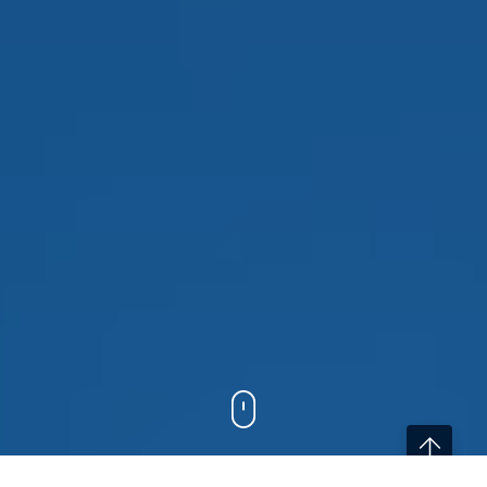
Home
/
Medical Monitors