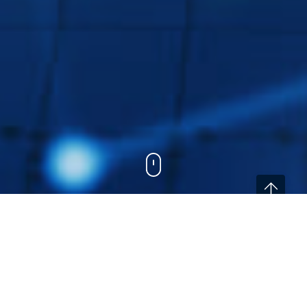
Home
/
Η Εταιρεία
Τι κάνουμε