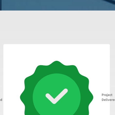
Project
ed
Delivere