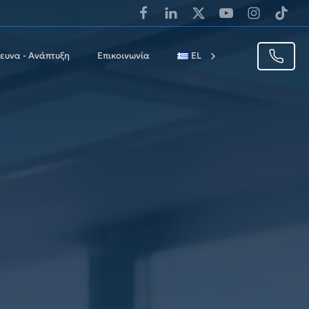
ευνα - Aνάπτυξη
Επικοινωνία
EL