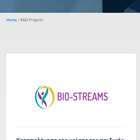
Home
/
R&D Projects