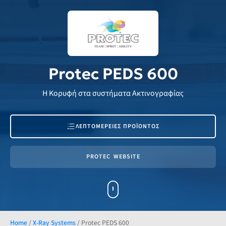
Protec PEDS 600
Η Κορυφή στα συστήματα Ακτινογραφίας
ΛΕΠΤΟΜΕΡΕΙΕΣ ΠΡΟΪΟΝΤΟΣ
PROTEC
WEBSITE
Home
/
X-Ray Systems
/
Protec PEDS 600