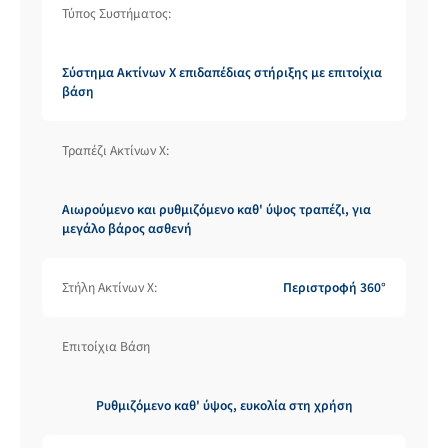
Τύπος Συστήματος:
Σύστημα Ακτίνων Χ επιδαπέδιας στήριξης με επιτοίχια
βάση
Τραπέζι Ακτίνων X:
Αιωρούμενο και ρυθμιζόμενο καθ' ύψος τραπέζι, για
μεγάλο βάρος ασθενή
Στήλη Ακτίνων X:
Περιστροφή 360°
Επιτοίχια Βάση
Ρυθμιζόμενο καθ' ύψος, ευκολία στη χρήση