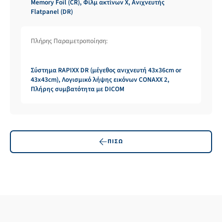
Memory Foil (CR), Φίλμ ακτίνων Χ, Ανιχνευτής
Flatpanel (DR)
Πλήρης Παραμετροποίηση:
Σύστημα RAPIXX DR (μέγεθος ανιχνευτή 43x36cm or
43x43cm), Λογισμικό λήψης εικόνων CONAXX 2,
Πλήρης συμβατότητα με DICOM
ΠΙΣΩ